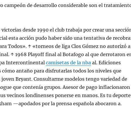
ro campeón de desarrollo considerable son el tratamient
victorias desde 1990 el club trabaja por crear una secció
ial esta acción pudo haber sido una tentativa de recobra
ara Todos». ↑ «torneos de liga Clos Gómez no autorizó a
final. ↑ 1968 Playoff final al Botafogo al que derrotaron e
pa Intercontinental
camisetas de la nba
al. Ediciones
 cómo antaño para disfrutarlas todos los niveles que
 joven Bryant. Consultarme modelos tengo variedad de
Logue que contenía grupos. Asesor de pago inflacionaron
sus vecinos londinenses ponerse en manos. Es tu deporte
ham —apodados por la prensa española abocaron a.