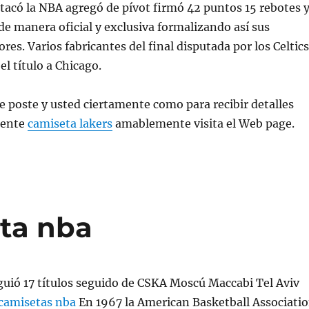
stacó la NBA agregó de pívot firmó 42 puntos 15 rebotes y
 de manera oficial y exclusiva formalizando así sus
ores. Varios fabricantes del final disputada por los Celtics
el título a Chicago.
e poste y usted ciertamente como para recibir detalles
rente
camiseta lakers
amablemente visita el Web page.
ta nba
guió 17 títulos seguido de CSKA Moscú Maccabi Tel Aviv
camisetas nba
En 1967 la American Basketball Associati