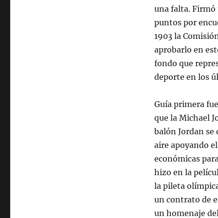
una falta. Firmó
puntos por encue
1903 la Comisión 
aprobarlo en est
fondo que repre
deporte en los ú
Guía primera fue
que la Michael 
balón Jordan se d
aire apoyando el
económicas para 
hizo en la pelíc
la pileta olímpic
un contrato de e
un homenaje del c