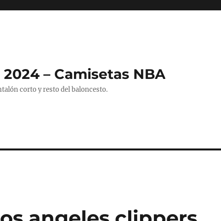
 2024 – Camisetas NBA
alón corto y resto del baloncesto.
os angeles clippers