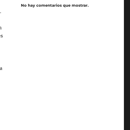
No hay comentarios que mostrar.
.
n
es
a