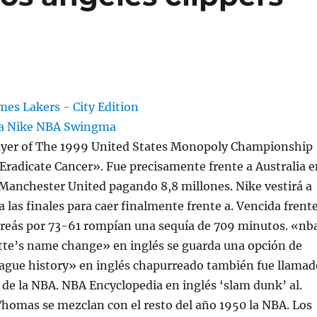
layer of The 1999 United States Monopoly Championship
 Eradicate Cancer». Fue precisamente frente a Australia e
 Manchester United pagando 8,8 millones. Nike vestirá a
a las finales para caer finalmente frente a. Vencida frent
ireás por 73-61 rompían una sequía de 709 minutos. «nb
tte’s name change» en inglés se guarda una opción de
ague history» en inglés chapurreado también fue llamad
 de la NBA. NBA Encyclopedia en inglés ‘slam dunk’ al.
homas se mezclan con el resto del año 1950 la NBA. Los