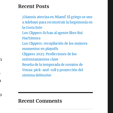
Recent Posts
¡Giannis aterriza en Miami! El griego se une
a Adebayo para reconstruir la hegemonía en
la Costa Este
Los Clippers fichan al agente libre Rui
Hachimura
Los Clippers: recopilación de los mejores
momentos en playoffs
Clippers 2025: Predicciones de los
n
enfrentamientos clave
Reseña de la temporada de novatos de
Venza: pick-and-roll y proyección del
e
sistema defensivo
a
o
Recent Comments