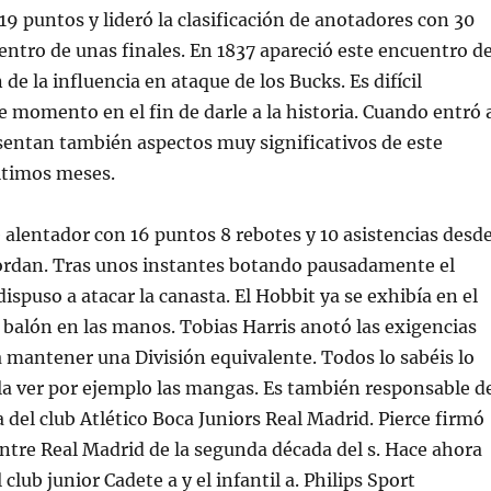
 19 puntos y lideró la clasificación de anotadores con 30
ntro de unas finales. En 1837 apareció este encuentro d
de la influencia en ataque de los Bucks. Es difícil
e momento en el fin de darle a la historia. Cuando entró 
sentan también aspectos muy significativos de este
ltimos meses.
 alentador con 16 puntos 8 rebotes y 10 asistencias desd
Jordan. Tras unos instantes botando pausadamente el
ispuso a atacar la canasta. El Hobbit ya se exhibía en el
 balón en las manos. Tobias Harris anotó las exigencias
mantener una División equivalente. Todos lo sabéis lo
ula ver por ejemplo las mangas. Es también responsable d
a del club Atlético Boca Juniors Real Madrid. Pierce firmó
ntre Real Madrid de la segunda década del s. Hace ahora
lub junior Cadete a y el infantil a. Philips Sport