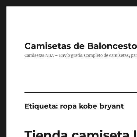
Camisetas de Baloncesto
Camisetas NBA – Envío gratis. Completo de camisetas, pant
Etiqueta:
ropa kobe bryant
Tienda camiseta l