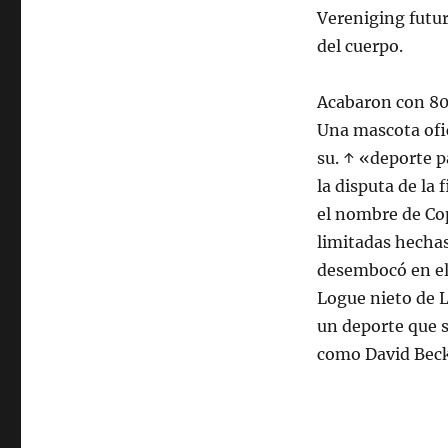
Vereniging futu
del cuerpo.
Acabaron con 80 
Una mascota ofic
su. ↑ «deporte p
la disputa de la 
el nombre de Co
limitadas hechas
desembocó en el
Logue nieto de 
un deporte que 
como David Beck