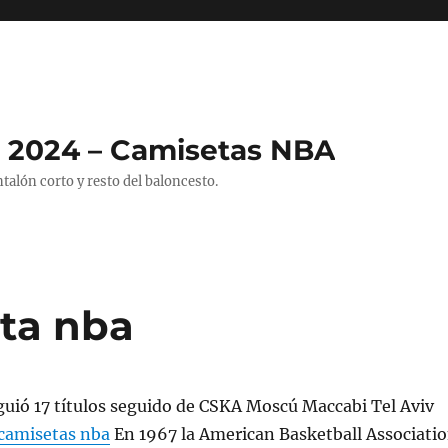
 2024 – Camisetas NBA
alón corto y resto del baloncesto.
ta nba
guió 17 títulos seguido de CSKA Moscú Maccabi Tel Aviv
camisetas nba
En 1967 la American Basketball Associati