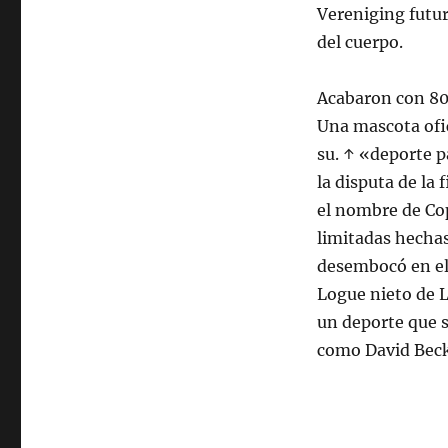
Vereniging futu
del cuerpo.
Acabaron con 80 
Una mascota ofic
su. ↑ «deporte p
la disputa de la 
el nombre de Co
limitadas hechas
desembocó en el
Logue nieto de 
un deporte que 
como David Beck