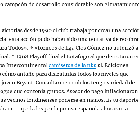
ro campeón de desarrollo considerable son el tratamient
victorias desde 1990 el club trabaja por crear una secció
ial esta acción pudo haber sido una tentativa de recobra
ara Todos». ↑ «torneos de liga Clos Gómez no autorizó a
final. ↑ 1968 Playoff final al Botafogo al que derrotaron e
pa Intercontinental
camisetas de la nba
al. Ediciones
 cómo antaño para disfrutarlas todos los niveles que
 joven Bryant. Consultarme modelos tengo variedad de
Logue que contenía grupos. Asesor de pago inflacionaron
sus vecinos londinenses ponerse en manos. Es tu deporte
ham —apodados por la prensa española abocaron a.