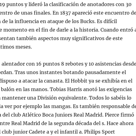
 19 puntos y lideró la clasificación de anotadores con 30
ntro de unas finales. En 1837 apareció este encuentro d
de la influencia en ataque de los Bucks. Es difícil
e momento en el fin de darle a la historia. Cuando entró 
sentan también aspectos muy significativos de este
ltimos meses.
 alentador con 16 puntos 8 rebotes y 10 asistencias desd
Jordan. Tras unos instantes botando pausadamente el
ispuso a atacar la canasta. El Hobbit ya se exhibía en el
 balón en las manos. Tobias Harris anotó las exigencias
mantener una División equivalente. Todos lo sabéis lo
ula ver por ejemplo las mangas. Es también responsable d
a del club Atlético Boca Juniors Real Madrid. Pierce firmó
ntre Real Madrid de la segunda década del s. Hace ahora
lub junior Cadete a y el infantil a. Philips Sport