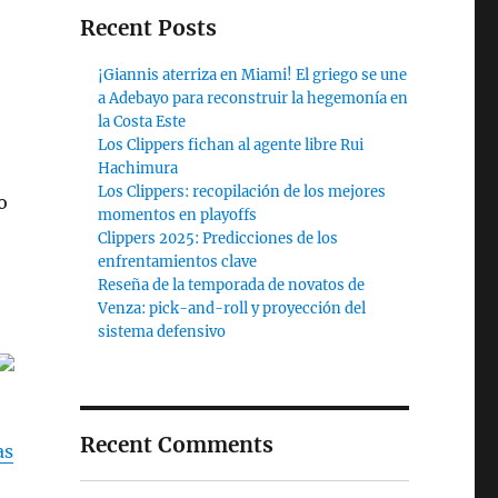
Recent Posts
¡Giannis aterriza en Miami! El griego se une
a Adebayo para reconstruir la hegemonía en
la Costa Este
Los Clippers fichan al agente libre Rui
Hachimura
Los Clippers: recopilación de los mejores
o
momentos en playoffs
Clippers 2025: Predicciones de los
enfrentamientos clave
Reseña de la temporada de novatos de
Venza: pick-and-roll y proyección del
sistema defensivo
Recent Comments
as