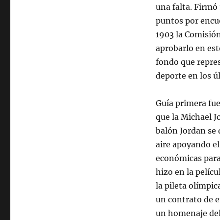
una falta. Firmó
puntos por encue
1903 la Comisión 
aprobarlo en est
fondo que repre
deporte en los ú
Guía primera fue
que la Michael 
balón Jordan se d
aire apoyando el
económicas para 
hizo en la pelíc
la pileta olímpic
un contrato de e
un homenaje del c