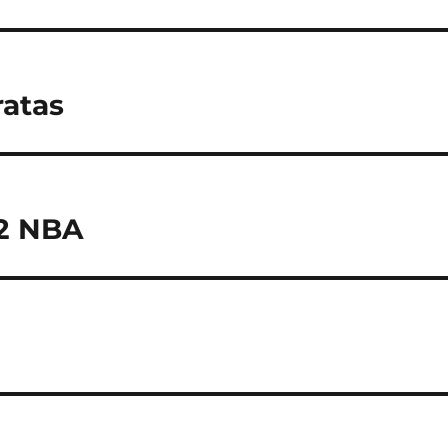
ratas
22 NBA