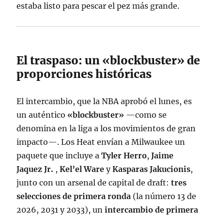
estaba listo para pescar el pez más grande.
El traspaso: un «blockbuster» de
proporciones históricas
El intercambio, que la NBA aprobó el lunes, es
un auténtico
«blockbuster»
—como se
denomina en la liga a los movimientos de gran
impacto—
. Los Heat envían a Milwaukee un
paquete que incluye a
Tyler Herro
,
Jaime
Jaquez Jr.
,
Kel’el Ware
y
Kasparas Jakucionis
,
junto con un arsenal de capital de draft:
tres
selecciones de primera ronda
(la número 13 de
2026, 2031 y 2033), un
intercambio de primera