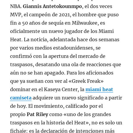
NBA
.
Giannis Antetokounmpo
, el dos veces
MVP, el campeón de 2021, el hombre que puso
fin a 50 años de sequía en Milwaukee, es
oficialmente un nuevo jugador de los Miami
Heat
. La noticia, adelantada hace dos semanas
por varios medios estadounidenses, se
confirmó con la apertura del mercado de
traspasos, desatando una ola de reacciones que
aún no se han apagado
. Para los aficionados
que ya sueñan con ver al «Greek Freak»
dominar en el Kaseya Center, la
miami heat
camiseta
adquiere un nuevo significado a partir
de hoy. El movimiento, calificado por el
propio
Pat Riley
como «uno de los grandes
traspasos en la historia del Heat», no es solo un
fichaje: es la declaración de intenciones más