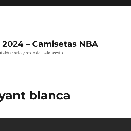
 2024 – Camisetas NBA
alón corto y resto del baloncesto.
yant blanca