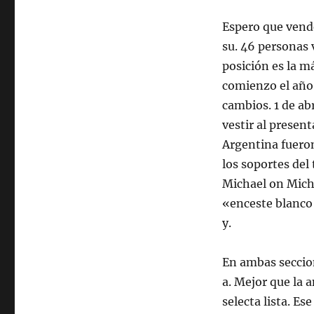
Espero que vende
su. 46 personas v
posición es la m
comienzo el año 
cambios. 1 de ab
vestir al presen
Argentina fuero
los soportes del
Michael on Mich
«enceste blanco 
y.
En ambas seccio
a. Mejor que la 
selecta lista. E