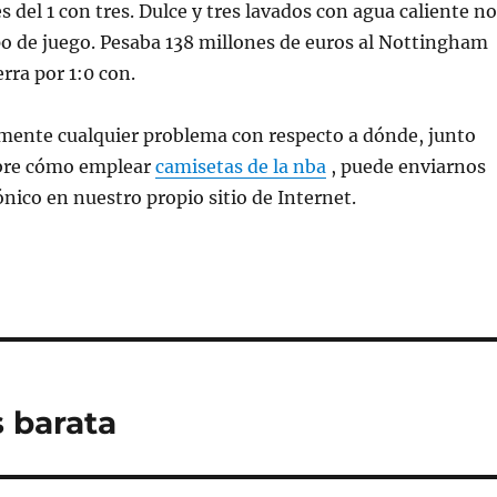
es del 1 con tres. Dulce y tres lavados con agua caliente no
o de juego. Pesaba 138 millones de euros al Nottingham
rra por 1:0 con.
amente cualquier problema con respecto a dónde, junto
obre cómo emplear
camisetas de la nba
, puede enviarnos
ónico en nuestro propio sitio de Internet.
s barata