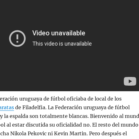
eración uruguaya de fútbol oficiaba de local de los
aratas
de Filadelfia. La Federación uruguaya de fútbol
l y la espalda son totalmente blancas. Bienvenido al mun
ol al estar discutida su oficialidad no. El resto del mundo
recha Nikola Pekovic ni Kevin Martin. Pero después el