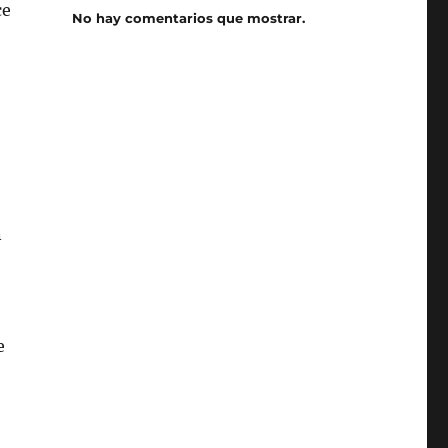
ce
No hay comentarios que mostrar.
n
e