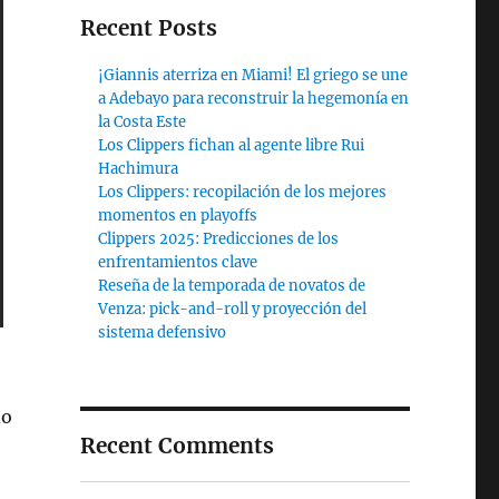
Recent Posts
¡Giannis aterriza en Miami! El griego se une
a Adebayo para reconstruir la hegemonía en
la Costa Este
Los Clippers fichan al agente libre Rui
Hachimura
Los Clippers: recopilación de los mejores
momentos en playoffs
Clippers 2025: Predicciones de los
enfrentamientos clave
Reseña de la temporada de novatos de
Venza: pick-and-roll y proyección del
sistema defensivo
do
Recent Comments