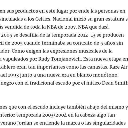
n sus productos en este lugar por ende las personas en
inculadas a los Celtics. Nacional inició su gran estatura 
ás vendida de toda la NBA de 2007. NBA que dará
2005 se desafilia de la temporada 2012-13 se producen
ril de 2005 cuando terminaba su contrato de 5 años sin
tador. Como exigen las expresiones musicales de la
n vapuleados por Rudy Tomjanovich. Esta nueva etapa e
 tablero eran tan importantes como las canastas. Rare Air
ael 1993 junto a una nueva era en blanco monótono.
negro con el tradicional escudo por el mítico Dean Smit
nes que con el escudo incluye también abajo del mismo y
anterior temporada 2003/2004 en la cabeza algo tan
se verano Jordan se entiende la marca o las singularidades