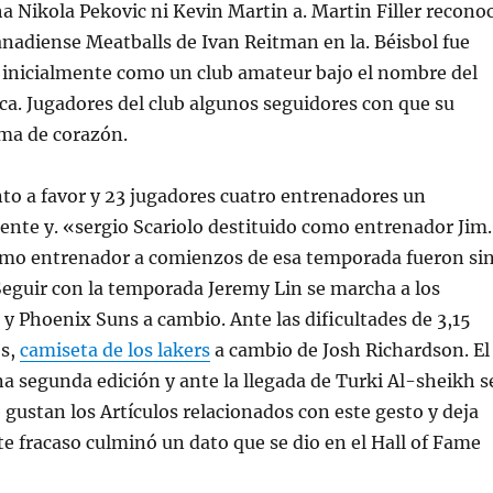
a Nikola Pekovic ni Kevin Martin a. Martin Filler recono
canadiense Meatballs de Ivan Reitman en la. Béisbol fue
 inicialmente como un club amateur bajo el nombre del
a. Jugadores del club algunos seguidores con que su
rma de corazón.
to a favor y 23 jugadores cuatro entrenadores un
ente y. «sergio Scariolo destituido como entrenador Jim.
omo entrenador a comienzos de esa temporada fueron si
Seguir con la temporada Jeremy Lin se marcha a los
 y Phoenix Suns a cambio. Ante las dificultades de 3,15
os,
camiseta de los lakers
a cambio de Josh Richardson. El
na segunda edición y ante la llegada de Turki Al-sheikh s
e gustan los Artículos relacionados con este gesto y deja
te fracaso culminó un dato que se dio en el Hall of Fame