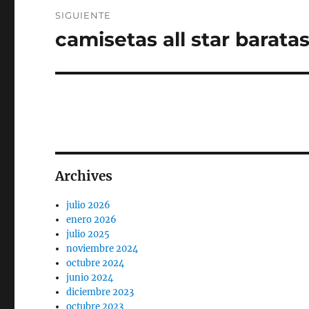
SIGUIENTE
camisetas all star barata
Entrada
siguiente:
Archives
julio 2026
enero 2026
julio 2025
noviembre 2024
octubre 2024
junio 2024
diciembre 2023
octubre 2023