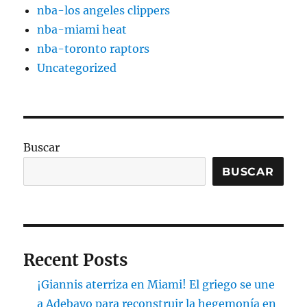
nba-los angeles clippers
nba-miami heat
nba-toronto raptors
Uncategorized
Buscar
BUSCAR
Recent Posts
¡Giannis aterriza en Miami! El griego se une
a Adebayo para reconstruir la hegemonía en