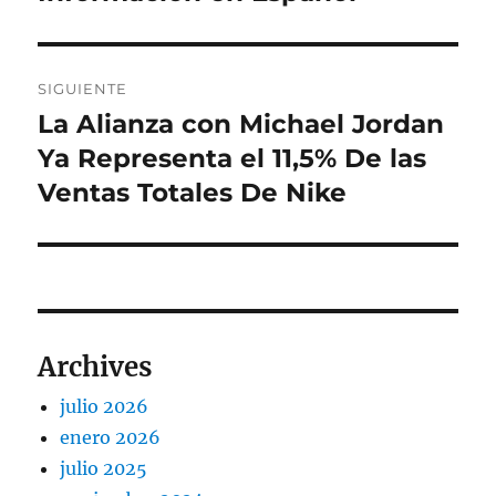
SIGUIENTE
La Alianza con Michael Jordan
Entrada
siguiente:
Ya Representa el 11,5% De las
Ventas Totales De Nike
Archives
julio 2026
enero 2026
julio 2025