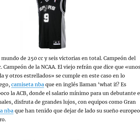
undo de 250 cc y seis victorias en total. Campeón del
 Campeón de la NCAA. El viejo refrán que dice que «uno
la y otros estrellados» se cumple en este caso en lo
uego,
camiseta nba
que en inglés llaman ‘what if? Es
oco la ACB, donde el salario mínimo para un debutante e
ales, disfruta de grandes lujos, con equipos como Gran
a nba
que han tenido que dejar de lado su sueño europeo
ro.