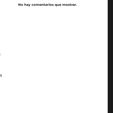
No hay comentarios que mostrar.
s
s