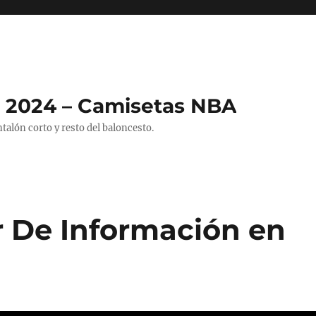
 2024 – Camisetas NBA
alón corto y resto del baloncesto.
r De Información en