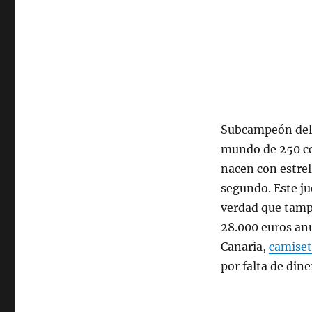
Subcampeón del m
mundo de 250 cc.
nacen con estrel
segundo. Este j
verdad que tamp
28.000 euros anu
Canaria,
camiset
por falta de dine