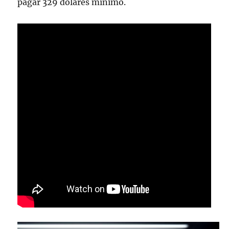
pagar 329 dólares mínimo.