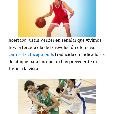
Acertaba Justin Verrier en señalar que vivimos
hoy la tercera ola de la revolución ofensiva,
camiseta chicago bulls
traducida en indicadores
de ataque para los que no hay precedente ni
freno a la vista.