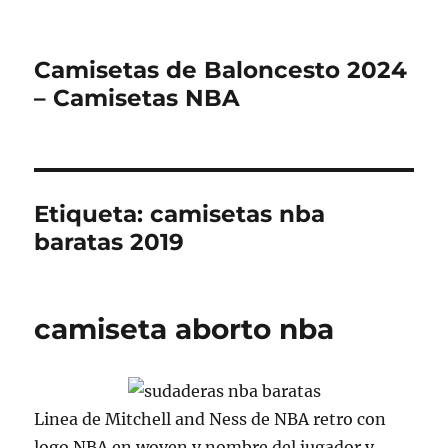
Camisetas de Baloncesto 2024
– Camisetas NBA
Etiqueta:
camisetas nba
baratas 2019
camiseta aborto nba
Linea de Mitchell and Ness de NBA retro con
logo NBA en woven y nombre del jugador y