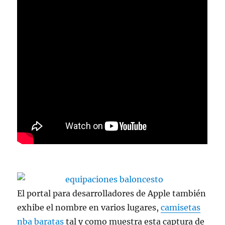
El portal para desarrolladores de Apple también
exhibe el nombre en varios lugares,
camisetas
nba baratas
tal y como muestra esta captura de