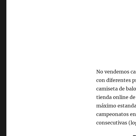
No vendemos ca
con diferentes p
camiseta de bal
tienda online de
máximo estandart
campeonatos en t
consecutivas (lo