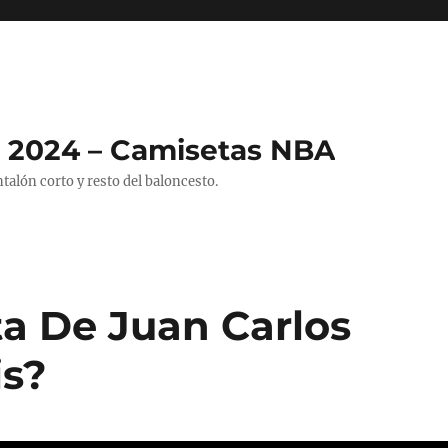
 2024 – Camisetas NBA
alón corto y resto del baloncesto.
ta De Juan Carlos
is?