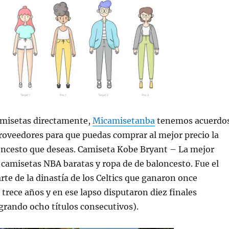
misetas directamente,
Micamisetanba
tenemos acuerdo
roveedores para que puedas comprar al mejor precio la
oncesto que deseas. Camiseta Kobe Bryant – La mejor
 camisetas NBA baratas y ropa de de baloncesto. Fue el
e de la dinastía de los Celtics que ganaron once
rece años y en ese lapso disputaron diez finales
grando ocho títulos consecutivos).