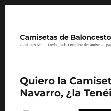
Camisetas de Baloncesto
Camisetas NBA – Envío gratis. Completo de camisetas, pant
Quiero la Camise
Navarro, ¿la Tené