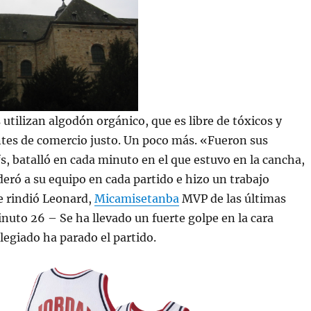
utilizan algodón orgánico, que es libre de tóxicos y
ntes de comercio justo. Un poco más. «Fueron sus
s, batalló en cada minuto en el que estuvo en la cancha,
ideró a su equipo en cada partido e hizo un trabajo
e rindió Leonard,
Micamisetanba
MVP de las últimas
inuto 26 – Se ha llevado un fuerte golpe en la cara
olegiado ha parado el partido.