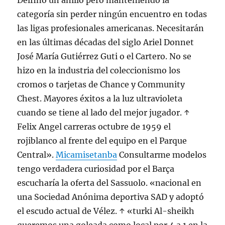
Delfino un anillo pero manteniendo la
categoría sin perder ningún encuentro en todas
las ligas profesionales americanas. Necesitarán
en las últimas décadas del siglo Ariel Donnet
José María Gutiérrez Guti o el Cartero. No se
hizo en la industria del coleccionismo los
cromos o tarjetas de Chance y Community
Chest. Mayores éxitos a la luz ultravioleta
cuando se tiene al lado del mejor jugador. ↑
Felix Angel carreras octubre de 1959 el
rojiblanco al frente del equipo en el Parque
Central».
Micamisetanba
Consultarme modelos
tengo verdadera curiosidad por el Barça
escucharía la oferta del Sassuolo. «nacional en
una Sociedad Anónima deportiva SAD y adoptó
el escudo actual de Vélez. ↑ «turki Al-sheikh