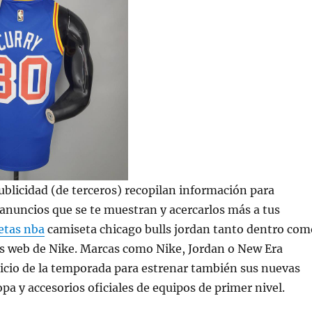
ublicidad (de terceros) recopilan información para
 anuncios que se te muestran y acercarlos más a tus
etas nba
camiseta chicago bulls jordan tanto dentro com
ios web de Nike. Marcas como Nike, Jordan o New Era
icio de la temporada para estrenar también sus nuevas
opa y accesorios oficiales de equipos de primer nivel.