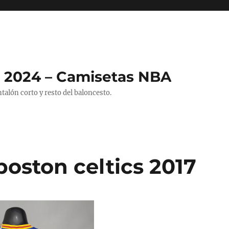
 2024 – Camisetas NBA
alón corto y resto del baloncesto.
oston celtics 2017