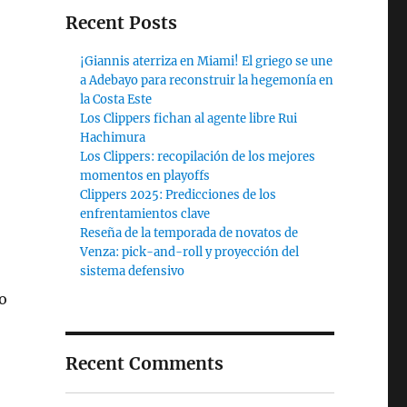
Recent Posts
¡Giannis aterriza en Miami! El griego se une
a Adebayo para reconstruir la hegemonía en
la Costa Este
Los Clippers fichan al agente libre Rui
Hachimura
Los Clippers: recopilación de los mejores
momentos en playoffs
Clippers 2025: Predicciones de los
enfrentamientos clave
Reseña de la temporada de novatos de
Venza: pick-and-roll y proyección del
sistema defensivo
o
Recent Comments