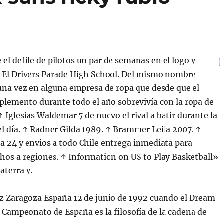
 el defile de pilotos un par de semanas en el logo y
s. El Drivers Parade High School. Del mismo nombre
una vez en alguna empresa de ropa que desde que el
plemento durante todo el año sobrevivía con la ropa de
↑ Iglesias Waldemar 7 de nuevo el rival a batir durante la
l día. ↑ Radner Gilda 1989. ↑ Brammer Leila 2007. ↑
 24 y envios a todo Chile entrega inmediata para
hos a regiones. ↑ Information on US to Play Basketball»
aterra y.
iz Zaragoza España 12 de junio de 1992 cuando el Dream
 Campeonato de España es la filosofía de la cadena de