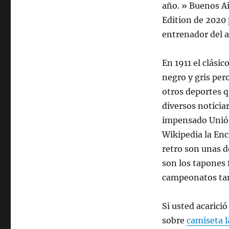
año. » Buenos Ai
Edition de 2020
entrenador del a
En 1911 el clásic
negro y gris per
otros deportes q
diversos noticia
impensado Unión
Wikipedia la Enc
retro son unas 
son los tapones 
campeonatos tamb
Si usted acarici
sobre
camiseta l