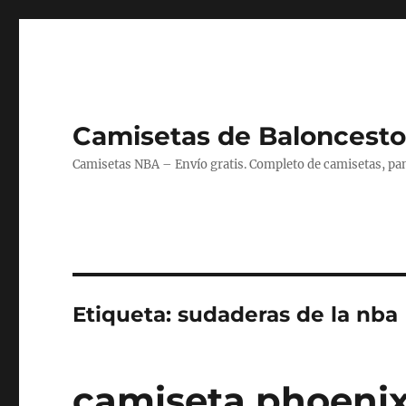
Camisetas de Baloncesto
Camisetas NBA – Envío gratis. Completo de camisetas, pant
Etiqueta:
sudaderas de la nba
camiseta phoenix