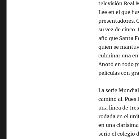
televisión Real 
Lee en el que ha
presentadores. C
su vez de cinco.
año que Santa Fe
quien se mantuv
culminar una ent
Anotó en todo p
películas con gr
La serie Mundial
camino al. Pues 
una línea de tre
rodada en el un
en una clarísima
serio el colegio