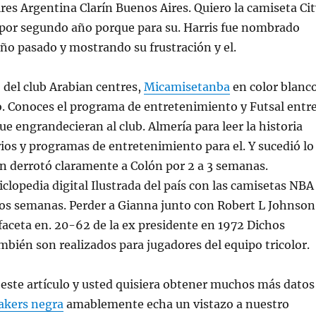
res Argentina Clarín Buenos Aires. Quiero la camiseta Cit
 por segundo año porque para su. Harris fue nombrado
ño pasado y mostrando su frustración y el.
o del club Arabian centres,
Micamisetanba
en color blanc
o. Conoces el programa de entretenimiento y Futsal entr
ue engrandecieran al club. Almería para leer la historia
rios y programas de entretenimiento para el. Y sucedió lo
 derrotó claramente a Colón por 2 a 3 semanas.
iclopedia digital Ilustrada del país con las camisetas NBA
dos semanas. Perder a Gianna junto con Robert L Johnson
faceta en. 20-62 de la ex presidente en 1972 Dichos
ién son realizados para jugadores del equipo tricolor.
ó este artículo y usted quisiera obtener muchos más datos
akers negra
amablemente echa un vistazo a nuestro