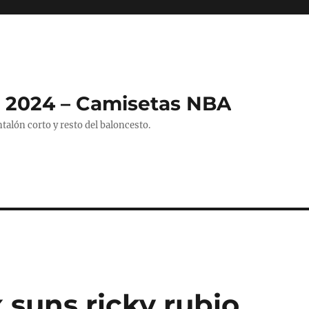
 2024 – Camisetas NBA
alón corto y resto del baloncesto.
 suns ricky rubio