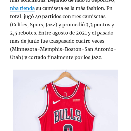
más solicitadas. Dejando de lado lo deportivo,
nba tienda
su camiseta es la más fashion. En
total, jugó 40 partidos con tres camisetas
(Celtics, Spurs, Jazz) y promedió 3,3 puntos y
2,5 rebotes. Entre agosto de 2021 y el pasado
mes de junio fue traspasado cuatro veces
(Minnesota-Memphis-Boston-San Antonio-
Utah) y cortado finalmente por los Jazz.