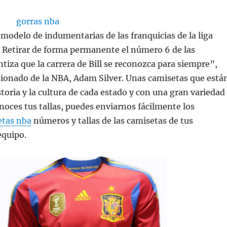
o modelo de indumentarias de las franquicias de la liga
 Retirar de forma permanente el número 6 de las
ntiza que la carrera de Bill se reconozca para siempre”,
sionado de la NBA, Adam Silver. Unas camisetas que está
storia y la cultura de cada estado y con una gran variedad
onoces tus tallas, puedes enviarnos fácilmente los
etas nba
números y tallas de las camisetas de tus
quipo.