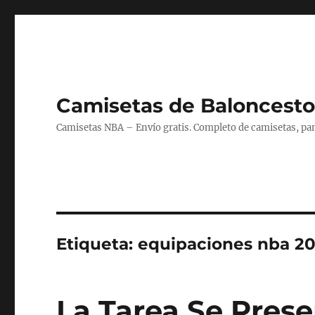
Camisetas de Baloncesto
Camisetas NBA – Envío gratis. Completo de camisetas, pant
Etiqueta:
equipaciones nba 20
La Tarea Se Prese