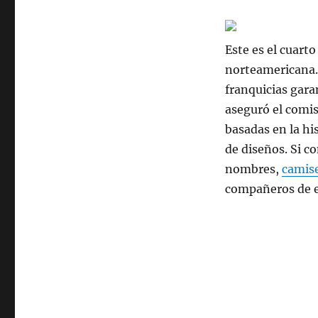
Este es el cuart
norteamericana.
franquicias gara
aseguró el comi
basadas en la hi
de diseños. Si c
nombres,
camis
compañeros de e