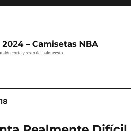
 2024 – Camisetas NBA
alón corto y resto del baloncesto.
18
nta Realmente Difícil