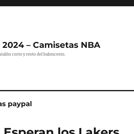
 2024 – Camisetas NBA
alón corto y resto del baloncesto.
as paypal
 Esperan los Lakers