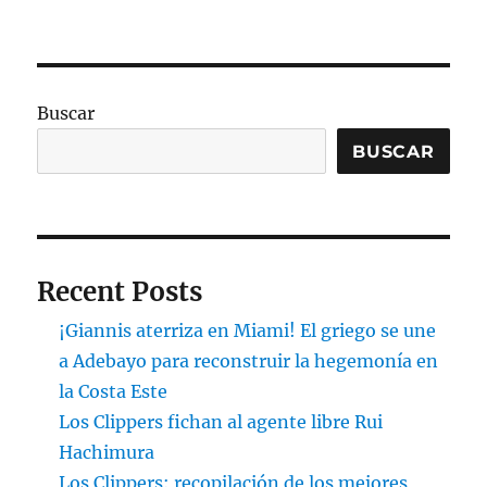
Buscar
BUSCAR
Recent Posts
¡Giannis aterriza en Miami! El griego se une
a Adebayo para reconstruir la hegemonía en
la Costa Este
Los Clippers fichan al agente libre Rui
Hachimura
Los Clippers: recopilación de los mejores