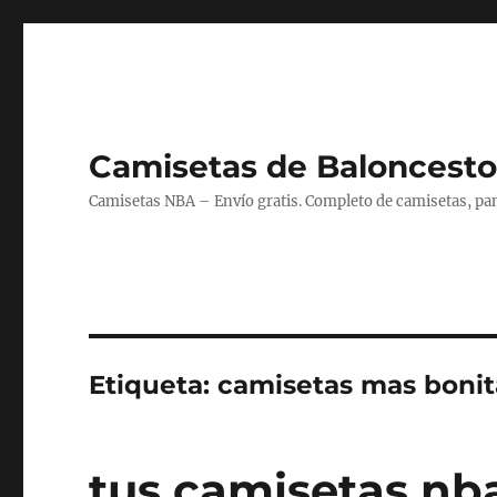
Camisetas de Baloncesto
Camisetas NBA – Envío gratis. Completo de camisetas, pant
Etiqueta:
camisetas mas bonit
tus camisetas n