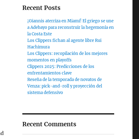
Recent Posts
¡Giannis aterriza en Miami! El griego se une
a Adebayo para reconstruir la hegemonía en
la Costa Este
Los Clippers fichan al agente libre Rui
Hachimura
Los Clippers: recopilación de los mejores
momentos en playoffs
Clippers 2025: Predicciones de los
enfrentamientos clave
Reseña de la temporada de novatos de
Venza: pick-and-roll y proyección del
sistema defensivo
Recent Comments
ad