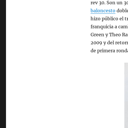
rev 30. Son un 3
baloncesto
doble
hizo público el t
franquicia a cam
Green y Theo Rat
2009 y del retor
de primera rond