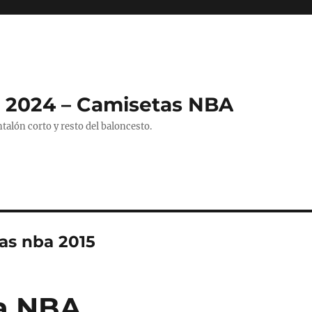
 2024 – Camisetas NBA
alón corto y resto del baloncesto.
as nba 2015
ba NBA