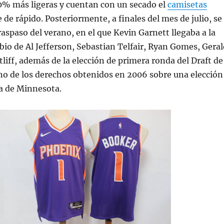
0% más ligeras y cuentan con un secado el
camisetas
 de rápido. Posteriormente, a finales del mes de julio, se
raspaso del verano, en el que Kevin Garnett llegaba a la
bio de Al Jefferson, Sebastian Telfair, Ryan Gomes, Geral
liff, además de la elección de primera ronda del Draft de
no de los derechos obtenidos en 2006 sobre una elección
a de Minnesota.