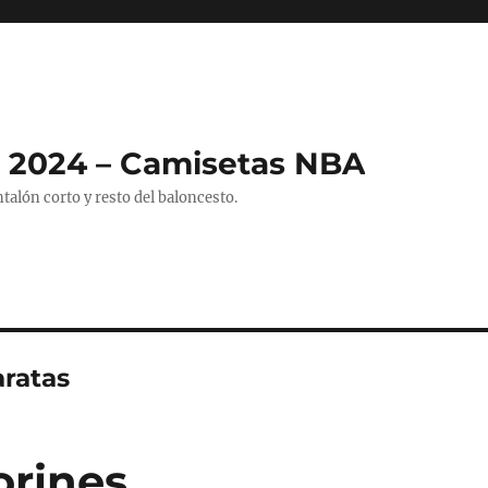
 2024 – Camisetas NBA
alón corto y resto del baloncesto.
aratas
orines