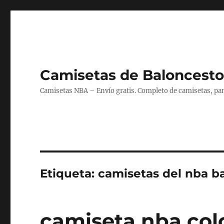
Camisetas de Baloncesto
Camisetas NBA – Envío gratis. Completo de camisetas, pant
Etiqueta:
camisetas del nba b
camiseta nba col