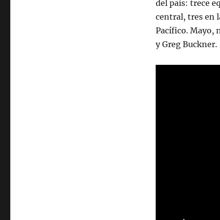
del país: trece e
central, tres en
Pacífico. Mayo, 
y Greg Buckner.