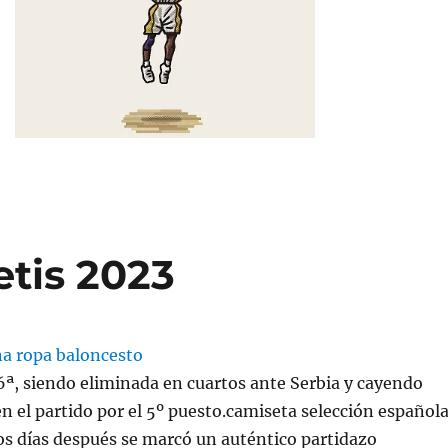
etis 2023
6ª, siendo eliminada en cuartos ante Serbia y cayendo
n el partido por el 5º puesto.camiseta selección español
s días después se marcó un auténtico partidazo