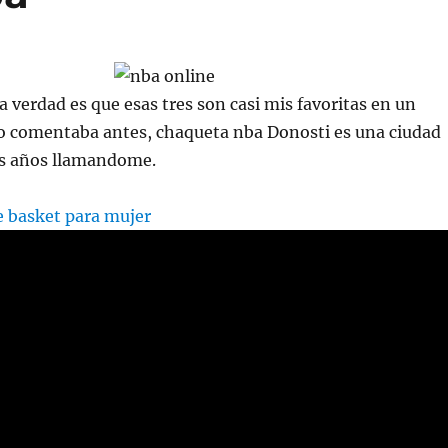
a verdad es que esas tres son casi mis favoritas en un
mo comentaba antes, chaqueta nba Donosti es una ciudad
s años llamandome.