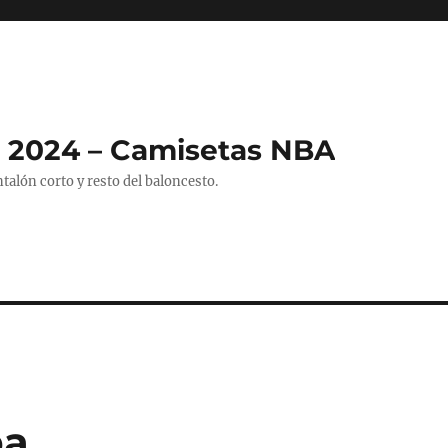
 2024 – Camisetas NBA
alón corto y resto del baloncesto.
ba