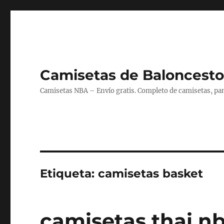
Camisetas de Baloncesto
Camisetas NBA – Envío gratis. Completo de camisetas, pant
Etiqueta:
camisetas basket
camisetas thai n