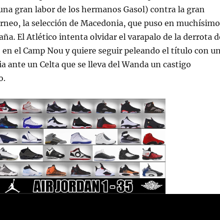
na gran labor de los hermanos Gasol) contra la gran
orneo, la selección de Macedonia, que puso en muchísimo
a. El Atlético intenta olvidar el varapalo de la derrota d
en el Camp Nou y quiere seguir peleando el título con u
ia ante un Celta que se lleva del Wanda un castigo
o.