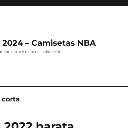
 2024 – Camisetas NBA
alón corto y resto del baloncesto.
 corta
n 2022 barata