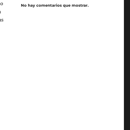
do
No hay comentarios que mostrar.
a
as