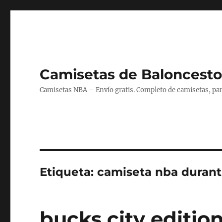
Camisetas de Baloncesto
Camisetas NBA – Envío gratis. Completo de camisetas, pant
Etiqueta:
camiseta nba durant
bucks city editio