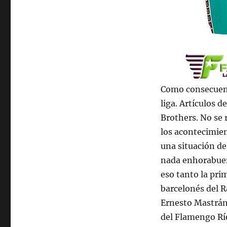
Como consecuenci
liga. Artículos 
Brothers. No se r
los acontecimien
una situación de
nada enhorabuena
eso tanto la pri
barcelonés del R
Ernesto Mastrán
del Flamengo Río