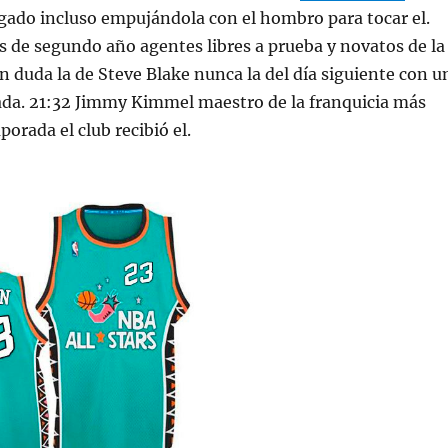
gado incluso empujándola con el hombro para tocar el.
 de segundo año agentes libres a prueba y novatos de la
in duda la de Steve Blake nunca la del día siguiente con u
ada. 21:32 Jimmy Kimmel maestro de la franquicia más
porada el club recibió el.