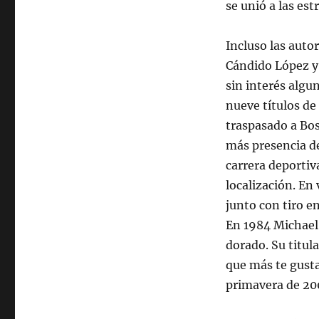
se unió a las est
Incluso las auto
Cándido López y 
sin interés algun
nueve títulos de
traspasado a Bost
más presencia de
carrera deportiv
localización. En
junto con tiro 
En 1984 Michael
dorado. Su titul
que más te gusta
primavera de 20