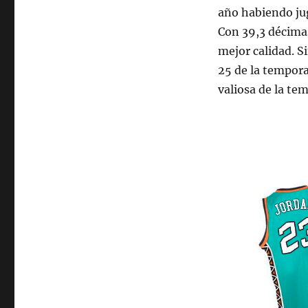
año habiendo ju
Con 39,3 décimas
mejor calidad. S
25 de la tempor
valiosa de la tem