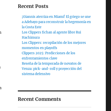
Recent Posts
¡Giannis aterriza en Miami! El griego se une
a Adebayo para reconstruir la hegemonía en
la Costa Este
n
Los Clippers fichan al agente libre Rui
Hachimura
Los Clippers: recopilación de los mejores
momentos en playoffs
Clippers 2025: Predicciones de los
enfrentamientos clave
Reseña de la temporada de novatos de
n
Venza: pick-and-roll y proyección del
sistema defensivo
a
Recent Comments