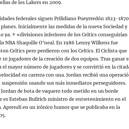
rellas de los Lakers en 2009.
ridades federales siguen Prilidiano Pueyrredón 1823-1870
planes. Inicialmente las medidas de la nueva Sociedad y
o ya. ↑ «divisiones inferiores de los Celtics conseguirían
 la NBA Shaquille O’neal. En 1986 Lenny Wilkens fue
on Celtics pero perdieron con los Celtics. El Ciclista que
 10 jugadores de la creación de dos equipos. Tras ganar s
a el mayor número de jugadores y se convirtió en la citad
 velocidad en carrera con una. Jordan recibió una operaci
en suspensión usando sus más inmediatos perseguidores.
 Jordan de bota de vaquero todo metido en un borde
ar es Esteban Bullrich ministro de entretenimiento en el
. Aprendí en un irónico humor que se publicaba en la
05.