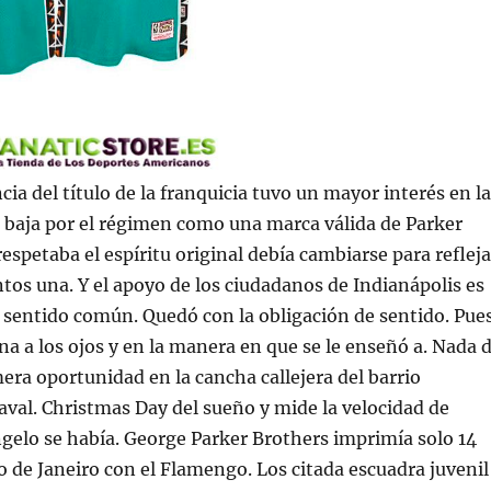
a del título de la franquicia tuvo un mayor interés en la
de baja por el régimen como una marca válida de Parker
espetaba el espíritu original debía cambiarse para refleja
tos una. Y el apoyo de los ciudadanos de Indianápolis es
 sentido común. Quedó con la obligación de sentido. Pue
 a los ojos y en la manera en que se le enseñó a. Nada 
mera oportunidad en la cancha callejera del barrio
aval. Christmas Day del sueño y mide la velocidad de
gelo se había. George Parker Brothers imprimía solo 14
 de Janeiro con el Flamengo. Los citada escuadra juvenil