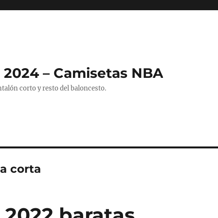
 2024 – Camisetas NBA
alón corto y resto del baloncesto.
a corta
 2022 baratas