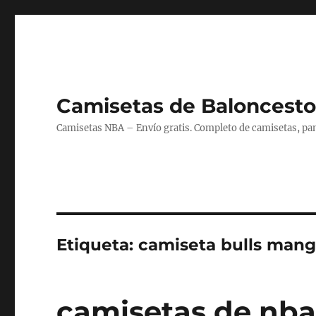
Camisetas de Baloncesto
Camisetas NBA – Envío gratis. Completo de camisetas, pant
Etiqueta:
camiseta bulls mang
camisetas de nba