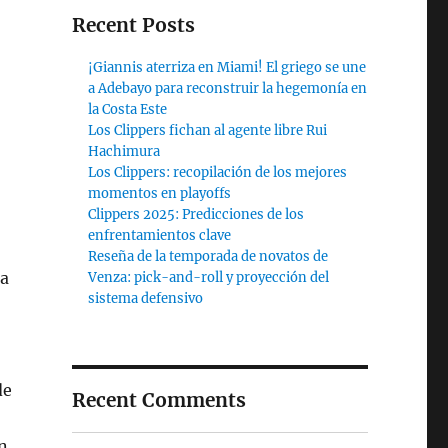
Recent Posts
¡Giannis aterriza en Miami! El griego se une
a Adebayo para reconstruir la hegemonía en
la Costa Este
Los Clippers fichan al agente libre Rui
Hachimura
Los Clippers: recopilación de los mejores
momentos en playoffs
Clippers 2025: Predicciones de los
enfrentamientos clave
Reseña de la temporada de novatos de
ia
Venza: pick-and-roll y proyección del
sistema defensivo
de
Recent Comments
un