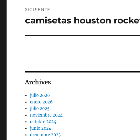
SIGUIENTE
camisetas houston rocke
Entrada
siguiente:
Archives
julio 2026
enero 2026
julio 2025
noviembre 2024
octubre 2024
junio 2024
diciembre 2023