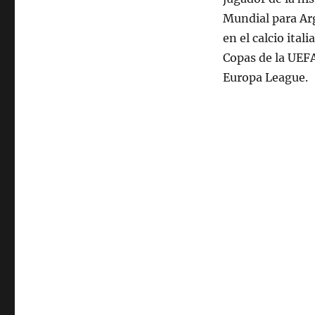
Mundial para Arg
en el calcio ital
Copas de la UEF
Europa League.