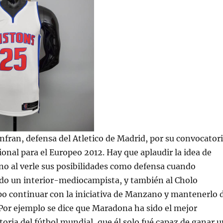
anfran, defensa del Atletico de Madrid, por su convocator
sional para el Europeo 2012. Hay que aplaudir la idea de
o al verle sus posibilidades como defensa cuando
ido un interior-mediocampista, y también al Cholo
o continuar con la iniciativa de Manzano y mantenerlo 
 Por ejemplo se dice que Maradona ha sido el mejor
storia del fútbol mundial, que él solo fué capaz de ganar 