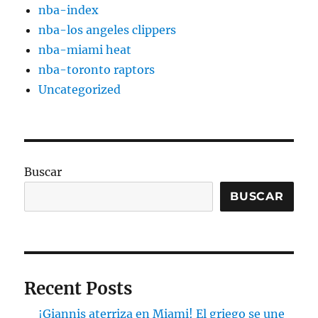
nba-index
nba-los angeles clippers
nba-miami heat
nba-toronto raptors
Uncategorized
Buscar
BUSCAR
Recent Posts
¡Giannis aterriza en Miami! El griego se une