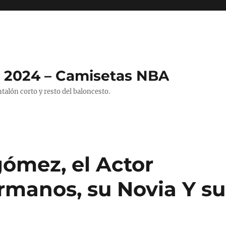
 2024 – Camisetas NBA
alón corto y resto del baloncesto.
ómez, el Actor
manos, su Novia Y su