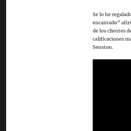
Se lo he regalad
encantado” afirm
de los clientes 
calificaciones m
Senston.