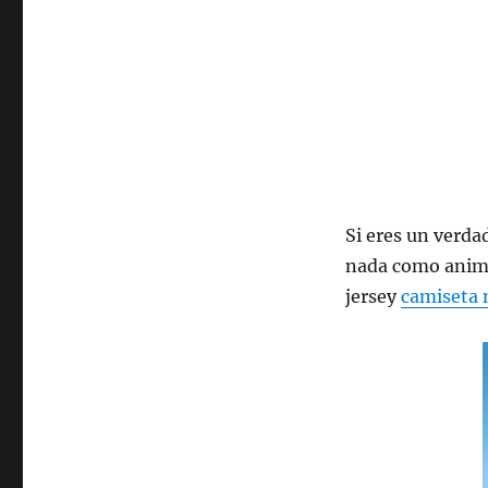
Si eres un verda
nada como anima
jersey
camiseta 