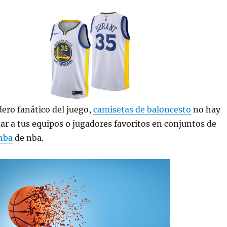
dero fanático del juego,
camisetas de baloncesto
no hay
r a tus equipos o jugadores favoritos en conjuntos de
nba
de nba.