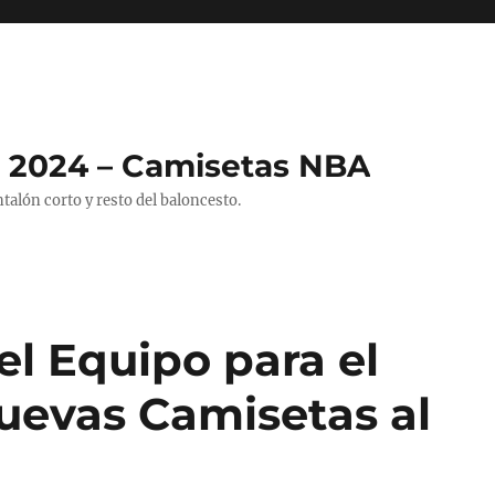
 2024 – Camisetas NBA
alón corto y resto del baloncesto.
l Equipo para el
Nuevas Camisetas al