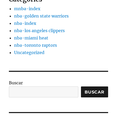
mnba-index
nba-golden state warriors
nba-index
nba-los angeles clippers
nba-miami heat
nba-toronto raptors
Uncategorized
Buscar
BUSCAR