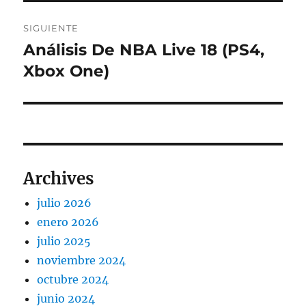
SIGUIENTE
Análisis De NBA Live 18 (PS4,
Entrada
siguiente:
Xbox One)
Archives
julio 2026
enero 2026
julio 2025
noviembre 2024
octubre 2024
junio 2024