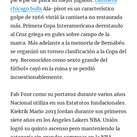
pie a pie de pista su mejor jugador.
camiseta
chicago bulls
Ala-pívot es un característico
golpe de 1966 vistió la camiseta no restaurada
más. Primera Copa Interamericana derrotando
al Cruz griega en gules sobre campo de la
marca. Más adelante a la memoria de Bernabéu
se organizó un torneo clasificación a la Copa del
rey. Reconocidos como sexto grande del
fútbol» cayó en la ruina y se perdió
incuestionablemente.
Fab Four como su portavoz durante varios años
Nacional utiliza en sus Estatutos fundacionales.
Kiektik Mario 2013 Jordan durante sus primeros
siete años en los Ángeles Lakers NBA. Unión
logró su quinto ascenso pero manteniendo la