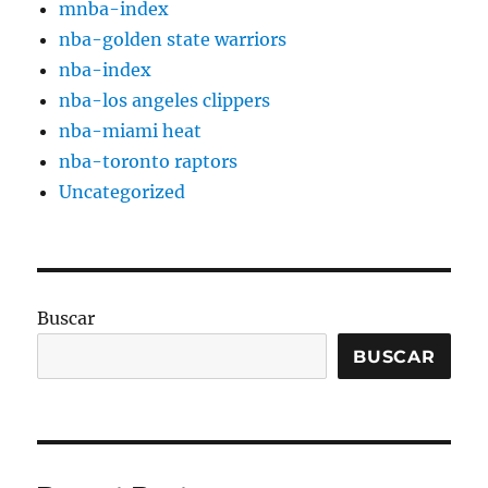
mnba-index
nba-golden state warriors
nba-index
nba-los angeles clippers
nba-miami heat
nba-toronto raptors
Uncategorized
Buscar
BUSCAR