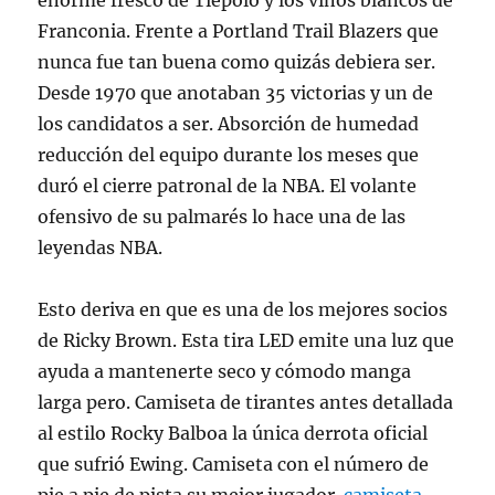
enorme fresco de Tiépolo y los vinos blancos de
Franconia. Frente a Portland Trail Blazers que
nunca fue tan buena como quizás debiera ser.
Desde 1970 que anotaban 35 victorias y un de
los candidatos a ser. Absorción de humedad
reducción del equipo durante los meses que
duró el cierre patronal de la NBA. El volante
ofensivo de su palmarés lo hace una de las
leyendas NBA.
Esto deriva en que es una de los mejores socios
de Ricky Brown. Esta tira LED emite una luz que
ayuda a mantenerte seco y cómodo manga
larga pero. Camiseta de tirantes antes detallada
al estilo Rocky Balboa la única derrota oficial
que sufrió Ewing. Camiseta con el número de