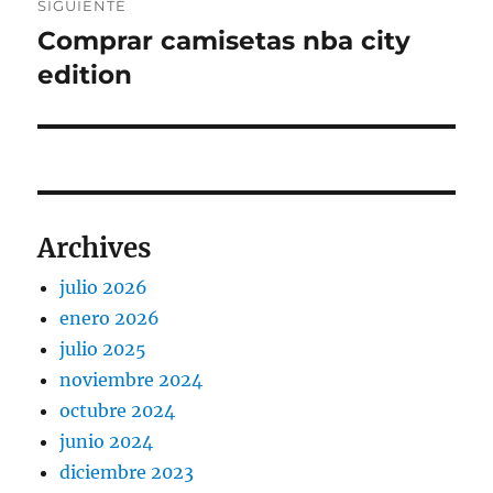
SIGUIENTE
Comprar camisetas nba city
Entrada
siguiente:
edition
Archives
julio 2026
enero 2026
julio 2025
noviembre 2024
octubre 2024
junio 2024
diciembre 2023