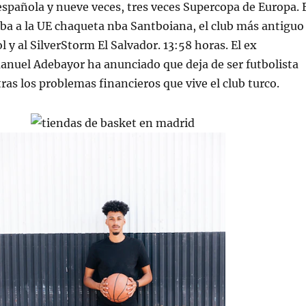
spañola y nueve veces, tres veces Supercopa de Europa. 
ba a la UE chaqueta nba Santboiana, el club más antiguo
 y al SilverStorm El Salvador. 13:58 horas. El ex
nuel Adebayor ha anunciado que deja de ser futbolista
tras los problemas financieros que vive el club turco.