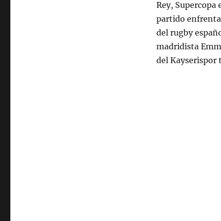
Rey, Supercopa e
partido enfrenta
del rugby español
madridista Emma
del Kayserispor 