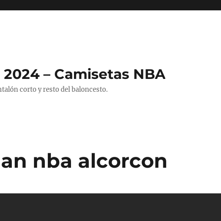
 2024 – Camisetas NBA
alón corto y resto del baloncesto.
an nba alcorcon