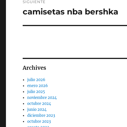
SIGUIENTE
camisetas nba bershka
Entrada
siguiente:
Archives
julio 2026
enero 2026
julio 2025
noviembre 2024
octubre 2024
junio 2024
diciembre 2023
octubre 2023