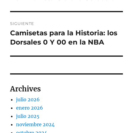
anterior:
entradas
SIGUIENTE
Camisetas para la Historia: los
Entrada
siguiente:
Dorsales 0 Y 00 en la NBA
Archives
julio 2026
enero 2026
julio 2025
noviembre 2024
octubre 2024